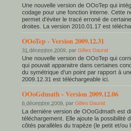
Une nouvelle version de OOoTep qui intè
codage pour une fonction interne. Cette n
permet d’éviter le tracé erroné de certain
droites. La version 2010.01.17 est télécha
OOoTep - Version 2009.12.31
31 décembre 2009
, par
Gilles Daurat
Une nouvelle version de OOoTep qui corr
qui pouvait apparaitre dans certaines cond
du symétrique d’un point par rapport à une
2009.12.31 est téléchargeable ici.
OOoGdmath - Version 2009.12.06
6 décembre 2009
, par
Gilles Daurat
La dernière version de OOoGdmath est di
téléchargement. Elle ajoute la possibilité 
côtés parallèles du trapèze (le petit et/ou 