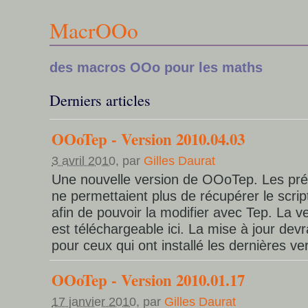
MacrOOo
des macros OOo pour les maths
Derniers articles
OOoTep - Version 2010.04.03
3 avril 2010
, par
Gilles Daurat
Une nouvelle version de OOoTep. Les pré
ne permettaient plus de récupérer le script
afin de pouvoir la modifier avec Tep. La 
est téléchargeable ici. La mise à jour dev
pour ceux qui ont installé les dernières ve
OOoTep - Version 2010.01.17
17 janvier 2010
, par
Gilles Daurat