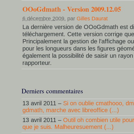
OOoGdmath - Version 2009.12.05
6 décembre 2009
, par
Gilles Daurat
La dernière version de OOoGdmath est di
téléchargement. Cette version corrige qu
Principalement la gestion de l’affichage o
pour les longueurs dans les figures géomét
également la possibilité de saisir un rayon
rapporteur.
Derniers commentaires
13 avril 2011 –
Si on oublie cmathooo, dma
gdmath, marche avec libreoffice (...)
13 avril 2011 –
Outil oh combien utile pour
que je suis. Malheuresuement (...)